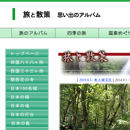
｜
2019.8.5 / 奥入瀬渓流
｜
2014.9.