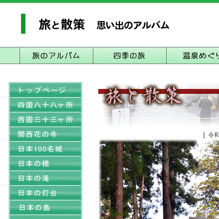
｜
令和元